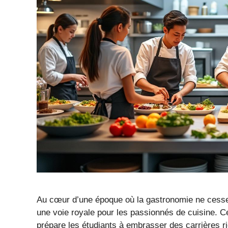
Au cœur d’une époque où la gastronomie ne cesse
une voie royale pour les passionnés de cuisine. C
prépare les étudiants à embrasser des carrières r