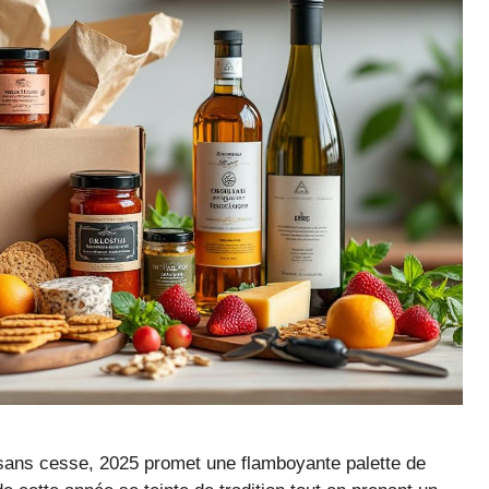
sans cesse, 2025 promet une flamboyante palette de