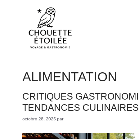
Aller
au
contenu
ALIMENTATION
CRITIQUES GASTRONOMI
TENDANCES CULINAIRES 
octobre 28, 2025
par