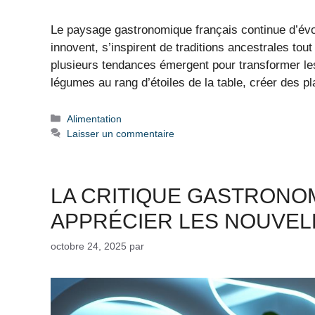
Le paysage gastronomique français continue d’évo
innovent, s’inspirent de traditions ancestrales to
plusieurs tendances émergent pour transformer les 
légumes au rang d’étoiles de la table, créer des p
Catégories
Alimentation
Laisser un commentaire
LA CRITIQUE GASTRONOM
APPRÉCIER LES NOUVE
octobre 24, 2025
par