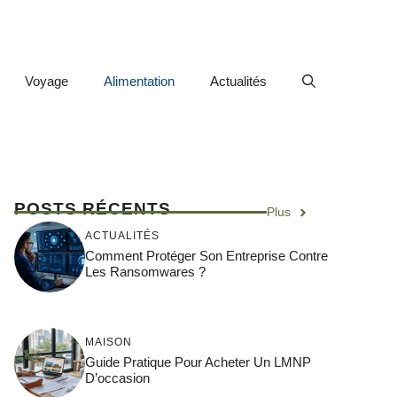
Voyage
Alimentation
Actualités
POSTS RÉCENTS
Plus
ACTUALITÉS
Comment Protéger Son Entreprise Contre
Les Ransomwares ?
MAISON
Guide Pratique Pour Acheter Un LMNP
D’occasion