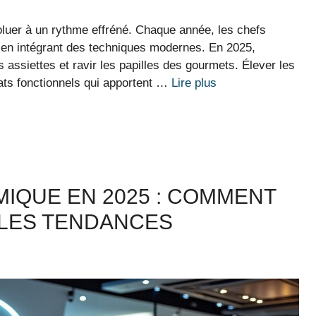
luer à un rythme effréné. Chaque année, les chefs
ut en intégrant des techniques modernes. En 2025,
assiettes et ravir les papilles des gourmets. Élever les
lats fonctionnels qui apportent …
Lire plus
IQUE EN 2025 : COMMENT
LLES TENDANCES