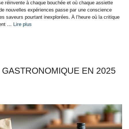
se réinvente à chaque bouchée et où chaque assiette
e de nouvelles expériences passe par une conscience
es saveurs pourtant inexplorées. À l’heure où la critique
ient …
Lire plus
S GASTRONOMIQUE EN 2025