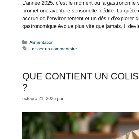
L’année 2025, c’est le moment où la gastronomie 
promet une aventure sensorielle inédite. La quêt
accrue de l’environnement et un désir d’explorer d
gastronomique évolue plus vite que jamais, il dev
Catégories
Alimentation
Laisser un commentaire
QUE CONTIENT UN COLI
?
octobre 21, 2025
par