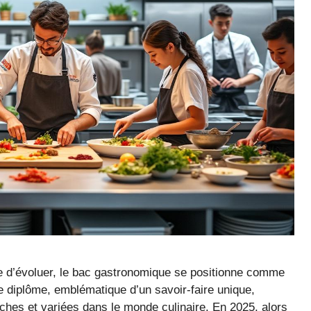
 d’évoluer, le bac gastronomique se positionne comme
e diplôme, emblématique d’un savoir-faire unique,
iches et variées dans le monde culinaire. En 2025, alors