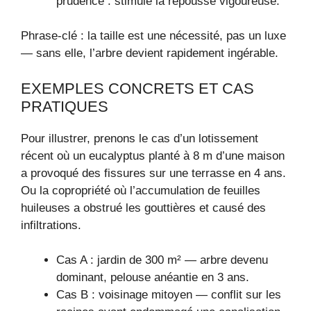
prudence : stimule la repousse vigoureuse.
Phrase-clé : la taille est une nécessité, pas un luxe
— sans elle, l’arbre devient rapidement ingérable.
EXEMPLES CONCRETS ET CAS
PRATIQUES
Pour illustrer, prenons le cas d’un lotissement
récent où un eucalyptus planté à 8 m d’une maison
a provoqué des fissures sur une terrasse en 4 ans.
Ou la copropriété où l’accumulation de feuilles
huileuses a obstrué les gouttières et causé des
infiltrations.
Cas A : jardin de 300 m² — arbre devenu
dominant, pelouse anéantie en 3 ans.
Cas B : voisinage mitoyen — conflit sur les