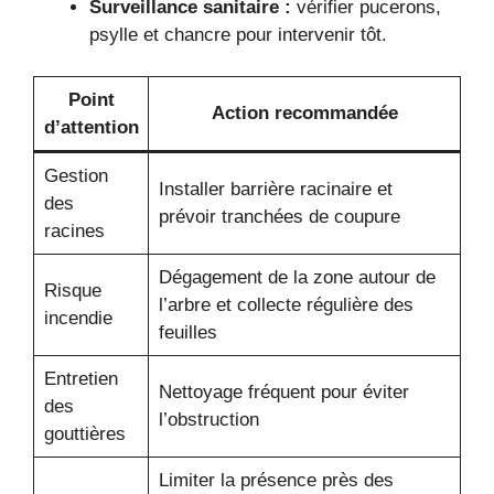
Surveillance sanitaire :
vérifier pucerons,
psylle et chancre pour intervenir tôt.
Point
Action recommandée
d’attention
Gestion
Installer barrière racinaire et
des
prévoir tranchées de coupure
racines
Dégagement de la zone autour de
Risque
l’arbre et collecte régulière des
incendie
feuilles
Entretien
Nettoyage fréquent pour éviter
des
l’obstruction
gouttières
Limiter la présence près des