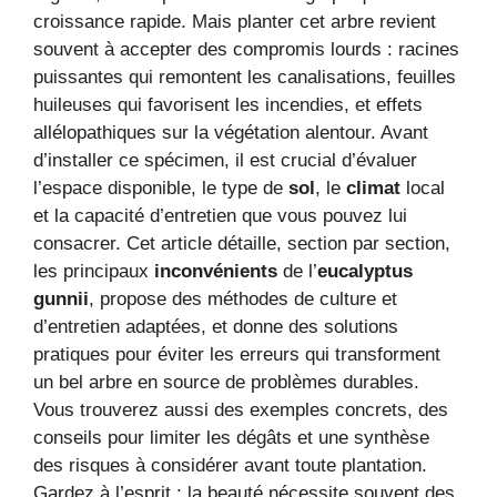
croissance rapide. Mais planter cet arbre revient
souvent à accepter des compromis lourds : racines
puissantes qui remontent les canalisations, feuilles
huileuses qui favorisent les incendies, et effets
allélopathiques sur la végétation alentour. Avant
d’installer ce spécimen, il est crucial d’évaluer
l’espace disponible, le type de
sol
, le
climat
local
et la capacité d’entretien que vous pouvez lui
consacrer. Cet article détaille, section par section,
les principaux
inconvénients
de l’
eucalyptus
gunnii
, propose des méthodes de culture et
d’entretien adaptées, et donne des solutions
pratiques pour éviter les erreurs qui transforment
un bel arbre en source de problèmes durables.
Vous trouverez aussi des exemples concrets, des
conseils pour limiter les dégâts et une synthèse
des risques à considérer avant toute plantation.
Gardez à l’esprit : la beauté nécessite souvent des