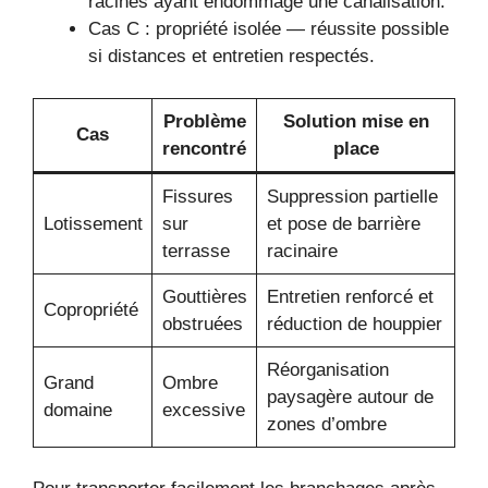
racines ayant endommagé une canalisation.
Cas C : propriété isolée — réussite possible
si distances et entretien respectés.
Problème
Solution mise en
Cas
rencontré
place
Fissures
Suppression partielle
Lotissement
sur
et pose de barrière
terrasse
racinaire
Gouttières
Entretien renforcé et
Copropriété
obstruées
réduction de houppier
Réorganisation
Grand
Ombre
paysagère autour de
domaine
excessive
zones d’ombre