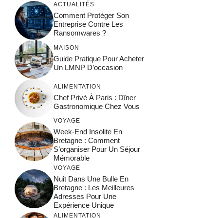
ACTUALITÉS
Comment Protéger Son
Entreprise Contre Les
Ransomwares ?
MAISON
Guide Pratique Pour Acheter
Un LMNP D’occasion
ALIMENTATION
Chef Privé À Paris : Dîner
Gastronomique Chez Vous
VOYAGE
Week-End Insolite En
Bretagne : Comment
S’organiser Pour Un Séjour
Mémorable
VOYAGE
Nuit Dans Une Bulle En
Bretagne : Les Meilleures
Adresses Pour Une
Expérience Unique
ALIMENTATION