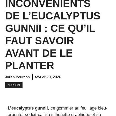
INCONVÉNIENTS
DE L’EUCALYPTUS
GUNNII : CE QU’IL
FAUT SAVOIR
AVANT DE LE
PLANTER
Julien.Bourdon
février 20, 2026
MAISON
L’eucalyptus gunnii
, ce gommier au feuillage bleu-
argenté, séduit par sa silhouette graphique et sa