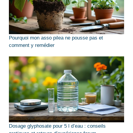
Pourquoi mon asso pilea ne pousse pas et
comment y remédier
Dosage glyphosate pour 5 l d’eau : conseils