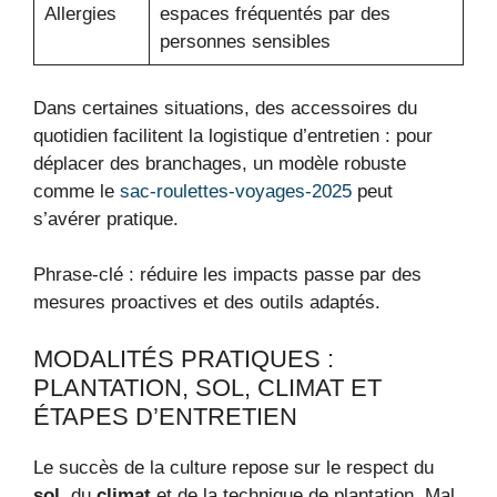
Allergies
espaces fréquentés par des
personnes sensibles
Dans certaines situations, des accessoires du
quotidien facilitent la logistique d’entretien : pour
déplacer des branchages, un modèle robuste
comme le
sac-roulettes-voyages-2025
peut
s’avérer pratique.
Phrase-clé : réduire les impacts passe par des
mesures proactives et des outils adaptés.
MODALITÉS PRATIQUES :
PLANTATION, SOL, CLIMAT ET
ÉTAPES D’ENTRETIEN
Le succès de la culture repose sur le respect du
sol
, du
climat
et de la technique de plantation. Mal