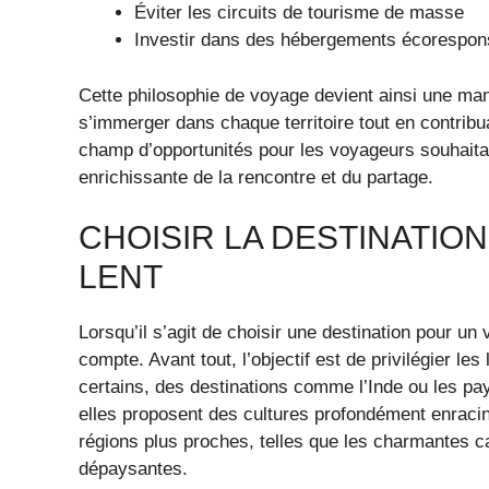
Éviter les circuits de tourisme de masse
Investir dans des hébergements écorespon
Cette philosophie de voyage devient ainsi une mani
s’immerger dans chaque territoire tout en contribua
champ d’opportunités pour les voyageurs souhaitan
enrichissante de la rencontre et du partage.
CHOISIR LA DESTINATIO
LENT
Lorsqu’il s’agit de choisir une destination pour u
compte. Avant tout, l’objectif est de privilégier le
certains, des destinations comme l’Inde ou les pa
elles proposent des cultures profondément enracin
régions plus proches, telles que les charmantes c
dépaysantes.