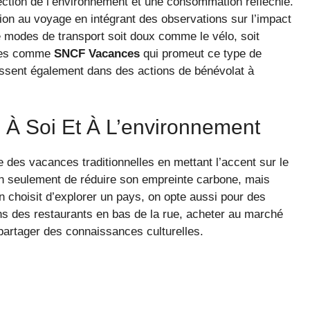
otection de l’environnement et une consommation réfléchie.
ation au voyage en intégrant des observations sur l’impact
e modes de transport soit doux comme le vélo, soit
nces comme
SNCF Vacances
qui promeut ce type de
ssent également dans des actions de bénévolat à
 À Soi Et À L’environnement
e des vacances traditionnelles en mettant l’accent sur le
n seulement de réduire son empreinte carbone, mais
 choisit d’explorer un pays, on opte aussi pour des
ans des restaurants en bas de la rue, acheter au marché
artager des connaissances culturelles.