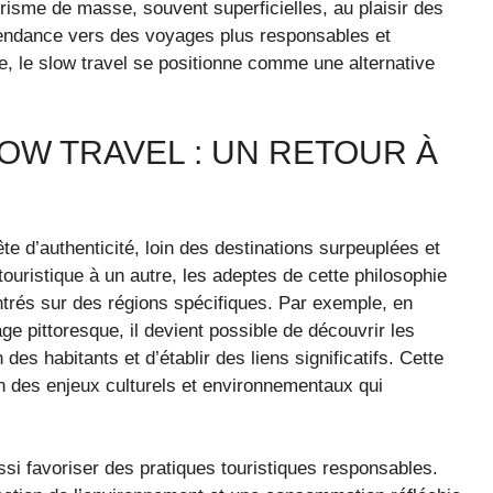
isme de masse, souvent superficielles, au plaisir des
tendance vers des voyages plus responsables et
e, le slow travel se positionne comme une alternative
OW TRAVEL : UN RETOUR À
te d’authenticité, loin des destinations surpeuplées et
 touristique à un autre, les adeptes de cette philosophie
ntrés sur des régions spécifiques. Par exemple, en
ge pittoresque, il devient possible de découvrir les
es habitants et d’établir des liens significatifs. Cette
 des enjeux culturels et environnementaux qui
si favoriser des pratiques touristiques responsables.