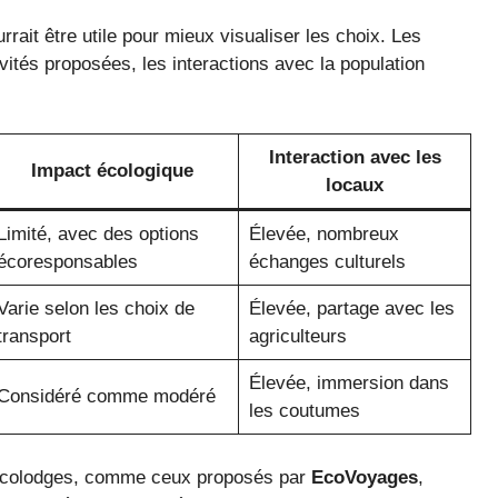
rait être utile pour mieux visualiser les choix. Les
ivités proposées, les interactions avec la population
Interaction avec les
Impact écologique
locaux
Limité, avec des options
Élevée, nombreux
écoresponsables
échanges culturels
Varie selon les choix de
Élevée, partage avec les
transport
agriculteurs
Élevée, immersion dans
Considéré comme modéré
les coutumes
n écolodges, comme ceux proposés par
EcoVoyages
,