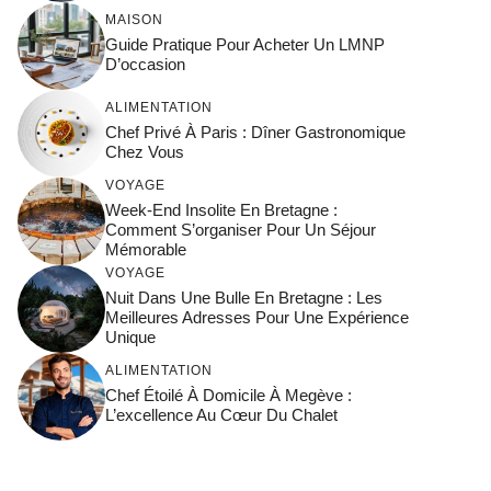
MAISON
Guide Pratique Pour Acheter Un LMNP
D’occasion
ALIMENTATION
Chef Privé À Paris : Dîner Gastronomique
Chez Vous
VOYAGE
Week-End Insolite En Bretagne :
Comment S’organiser Pour Un Séjour
Mémorable
VOYAGE
Nuit Dans Une Bulle En Bretagne : Les
Meilleures Adresses Pour Une Expérience
Unique
ALIMENTATION
Chef Étoilé À Domicile À Megève :
L’excellence Au Cœur Du Chalet