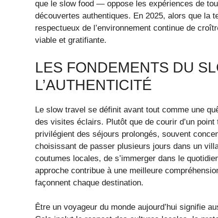
que le slow food — oppose les expériences de tour
découvertes authentiques. En 2025, alors que la 
respectueux de l’environnement continue de croîtr
viable et gratifiante.
LES FONDEMENTS DU SL
L’AUTHENTICITÉ
Le slow travel se définit avant tout comme une quê
des visites éclairs. Plutôt que de courir d’un point
privilégient des séjours prolongés, souvent conce
choisissant de passer plusieurs jours dans un villa
coutumes locales, de s’immerger dans le quotidien d
approche contribue à une meilleure compréhension
façonnent chaque destination.
Être un voyageur du monde aujourd’hui signifie aus