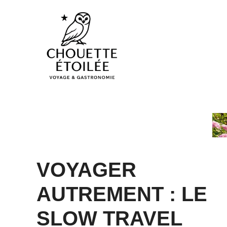
Aller
au
contenu
VOYAGER
AUTREMENT : LE
SLOW TRAVEL