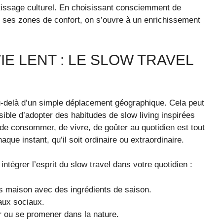
tissage culturel. En choisissant consciemment de
ns ses zones de confort, on s’ouvre à un enrichissement
E LENT : LE SLOW TRAVEL
u-delà d’un simple déplacement géographique. Cela peut
sible d’adopter des habitudes de slow living inspirées
de consommer, de vivre, de goûter au quotidien est tout
aque instant, qu’il soit ordinaire ou extraordinaire.
ntégrer l’esprit du slow travel dans votre quotidien :
ts maison avec des ingrédients de saison.
eaux sociaux.
r ou se promener dans la nature.