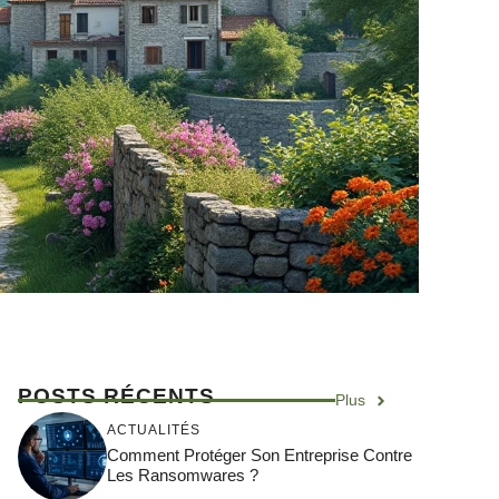
POSTS RÉCENTS
Plus
ACTUALITÉS
Comment Protéger Son Entreprise Contre
Les Ransomwares ?