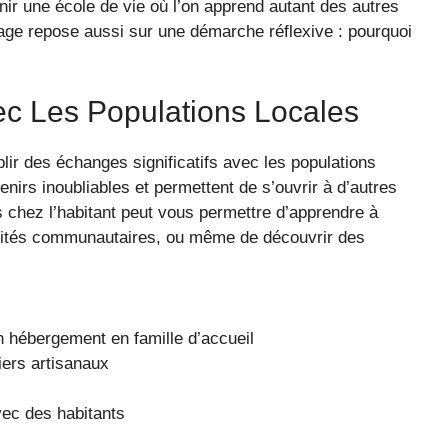
nir une école de vie où l’on apprend autant des autres
ge repose aussi sur une démarche réflexive : pourquoi
c Les Populations Locales
blir des échanges significatifs avec les populations
nirs inoubliables et permettent de s’ouvrir à d’autres
 chez l’habitant peut vous permettre d’apprendre à
tivités communautaires, ou même de découvrir des
n hébergement en famille d’accueil
iers artisanaux
vec des habitants