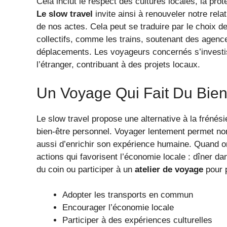
Cela inclut le respect des cultures locales, la pr
Le slow travel
invite ainsi à renouveler notre rel
de nos actes. Cela peut se traduire par le choix d
collectifs, comme les trains, soutenant des age
déplacements. Les voyageurs concernés s’investi
l’étranger, contribuant à des projets locaux.
Un Voyage Qui Fait Du Bien
Le slow travel propose une alternative à la frénési
bien-être personnel. Voyager lentement permet no
aussi d’enrichir son expérience humaine. Quand on
actions qui favorisent l’économie locale : dîner d
du coin ou participer à un
atelier de voyage
pour p
Adopter les transports en commun
Encourager l’économie locale
Participer à des expériences culturelles