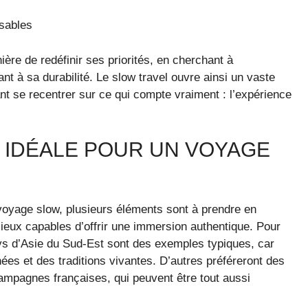
sables
ère de redéfinir ses priorités, en cherchant à
nt à sa durabilité. Le slow travel ouvre ainsi un vaste
t se recentrer sur ce qui compte vraiment : l’expérience
N IDÉALE POUR UN VOYAGE
n voyage slow, plusieurs éléments sont à prendre en
s lieux capables d’offrir une immersion authentique. Pour
ys d’Asie du Sud-Est sont des exemples typiques, car
ées et des traditions vivantes. D’autres préféreront des
ampagnes françaises, qui peuvent être tout aussi