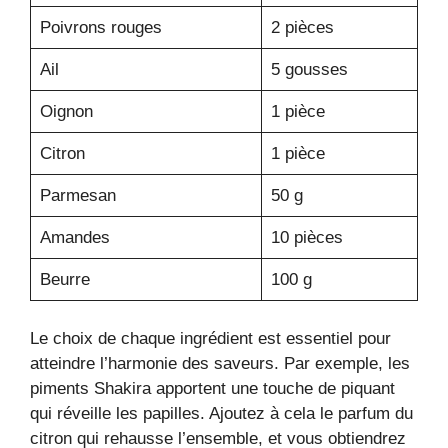
Poivrons rouges
2 pièces
Ail
5 gousses
Oignon
1 pièce
Citron
1 pièce
Parmesan
50 g
Amandes
10 pièces
Beurre
100 g
Le choix de chaque ingrédient est essentiel pour
atteindre l’harmonie des saveurs. Par exemple, les
piments Shakira apportent une touche de piquant
qui réveille les papilles. Ajoutez à cela le parfum du
citron qui rehausse l’ensemble, et vous obtiendrez