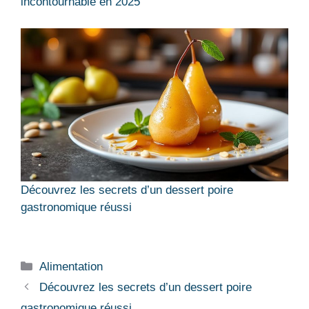
incontournable en 2025
Découvrez les secrets d’un dessert poire
gastronomique réussi
Catégories
Alimentation
Découvrez les secrets d’un dessert poire
gastronomique réussi