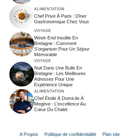
ALIMENTATION
Chef Privé À Paris : Dîner
Gastronomique Chez Vous
VOYAGE
Week-End Insolite En
Bretagne : Comment
S’organiser Pour Un Séjour
Mémorable
VOYAGE
Nuit Dans Une Bulle En
Bretagne : Les Meilleures
Adresses Pour Une
Expérience Unique
ALIMENTATION
Chef Étoilé À Domicile À
Megève : L’excellence Au
Cœur Du Chalet
A Propos
Politique de confidentialité
Plan site