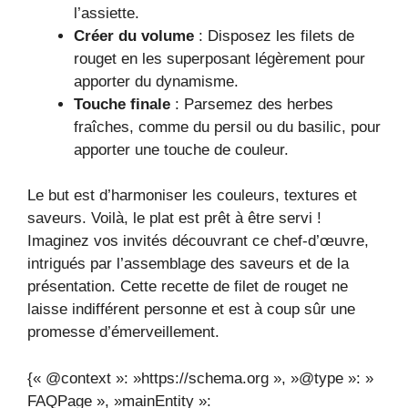
l’assiette.
Créer du volume
: Disposez les filets de
rouget en les superposant légèrement pour
apporter du dynamisme.
Touche finale
: Parsemez des herbes
fraîches, comme du persil ou du basilic, pour
apporter une touche de couleur.
Le but est d’harmoniser les couleurs, textures et
saveurs. Voilà, le plat est prêt à être servi !
Imaginez vos invités découvrant ce chef-d’œuvre,
intrigués par l’assemblage des saveurs et de la
présentation. Cette recette de filet de rouget ne
laisse indifférent personne et est à coup sûr une
promesse d’émerveillement.
{« @context »: »https://schema.org », »@type »: »
FAQPage », »mainEntity »: