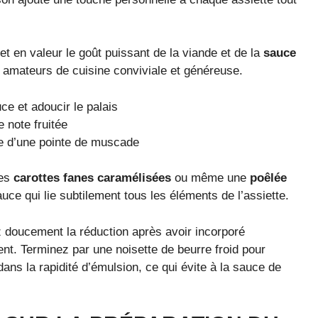
t en valeur le goût puissant de la viande et de la
sauce
x amateurs de cuisine conviviale et généreuse.
ce et adoucir le palais
e note fruitée
ée d’une pointe de muscade
des
carottes fanes caramélisées
ou même une
poêlée
uce qui lie subtilement tous les éléments de l’assiette.
z doucement la réduction après avoir incorporé
ent. Terminez par une noisette de beurre froid pour
ans la rapidité d’émulsion, ce qui évite à la sauce de