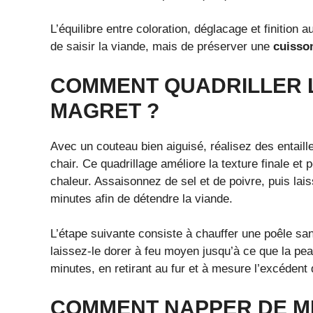
L’équilibre entre coloration, déglacage et finition a
de saisir la viande, mais de préserver une
cuisso
COMMENT QUADRILLER L
MAGRET ?
Avec un couteau bien aiguisé, réalisez des entaill
chair. Ce quadrillage améliore la texture finale et
chaleur. Assaisonnez de sel et de poivre, puis la
minutes afin de détendre la viande.
L’étape suivante consiste à chauffer une poêle sa
laissez-le dorer à feu moyen jusqu’à ce que la peau
minutes, en retirant au fur et à mesure l’excédent 
COMMENT NAPPER DE MIE