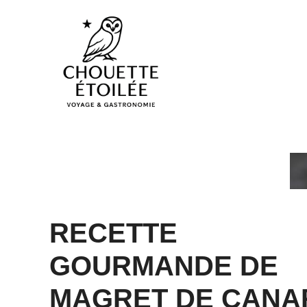
Aller
au
contenu
RECETTE
GOURMANDE DE
MAGRET DE CANA