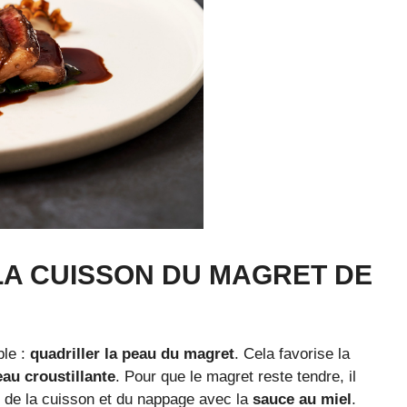
LA CUISSON DU MAGRET DE
ble :
quadriller la peau du magret
. Cela favorise la
au croustillante
. Pour que le magret reste tendre, il
s de la cuisson et du nappage avec la
sauce au miel
.