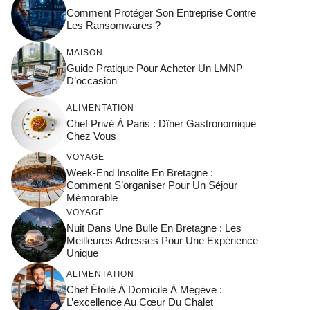
Comment Protéger Son Entreprise Contre
Les Ransomwares ?
MAISON
Guide Pratique Pour Acheter Un LMNP
D’occasion
ALIMENTATION
Chef Privé À Paris : Dîner Gastronomique
Chez Vous
VOYAGE
Week-End Insolite En Bretagne :
Comment S’organiser Pour Un Séjour
Mémorable
VOYAGE
Nuit Dans Une Bulle En Bretagne : Les
Meilleures Adresses Pour Une Expérience
Unique
ALIMENTATION
Chef Étoilé À Domicile À Megève :
L’excellence Au Cœur Du Chalet