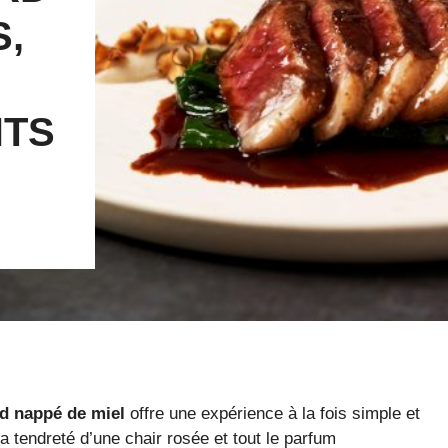
S,
TS
d nappé de miel
offre une expérience à la fois simple et
 la tendreté d’une chair rosée et tout le parfum