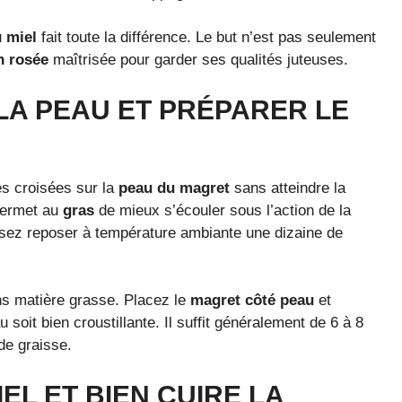
u
miel
fait toute la différence. Le but n’est pas seulement
n rosée
maîtrisée pour garder ses qualités juteuses.
A PEAU ET PRÉPARER LE
es croisées sur la
peau du magret
sans atteindre la
 permet au
gras
de mieux s’écouler sous l’action de la
issez reposer à température ambiante une dizaine de
ns matière grasse. Placez le
magret côté peau
et
 soit bien croustillante. Il suffit généralement de 6 à 8
de graisse.
L ET BIEN CUIRE LA