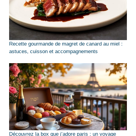
Recette gourmande de magret de canard au miel :
astuces, cuisson et accompagnements
Découvrez la box que j’adore paris : un voyage