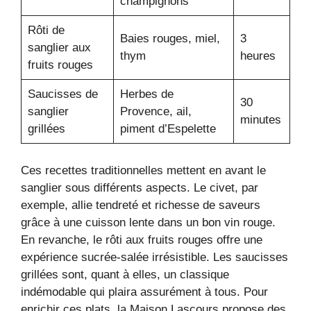
champignons
Rôti de
Baies rouges, miel,
3
sanglier aux
thym
heures
fruits rouges
Saucisses de
Herbes de
30
sanglier
Provence, ail,
minutes
grillées
piment d’Espelette
Ces recettes traditionnelles mettent en avant le
sanglier sous différents aspects. Le civet, par
exemple, allie tendreté et richesse de saveurs
grâce à une cuisson lente dans un bon vin rouge.
En revanche, le rôti aux fruits rouges offre une
expérience sucrée-salée irrésistible. Les saucisses
grillées sont, quant à elles, un classique
indémodable qui plaira assurément à tous. Pour
enrichir ces plats, la Maison Lascours propose des