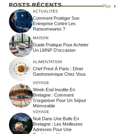
POSTS RÉCENTS
Plus
ACTUALITÉS
Comment Protéger Son
Entreprise Contre Les
Ransomwares ?
MAISON
Guide Pratique Pour Acheter
Un LMNP D’occasion
ALIMENTATION
Chef Privé À Paris : Dîner
Gastronomique Chez Vous
VOYAGE
Week-End Insolite En
Bretagne : Comment
S’organiser Pour Un Séjour
Mémorable
VOYAGE
Nuit Dans Une Bulle En
Bretagne : Les Meilleures
Adresses Pour Une