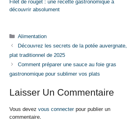
Filet de rouget : une recette gastronomique à
découvrir absolument
Catégories
Alimentation
Découvrez les secrets de la potée auvergnate,
plat traditionnel de 2025
Comment préparer une sauce au foie gras
gastronomique pour sublimer vos plats
Laisser Un Commentaire
Vous devez
vous connecter
pour publier un
commentaire.