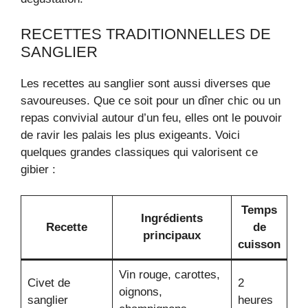
RECETTES TRADITIONNELLES DE
SANGLIER
Les recettes au sanglier sont aussi diverses que
savoureuses. Que ce soit pour un dîner chic ou un
repas convivial autour d’un feu, elles ont le pouvoir
de ravir les palais les plus exigeants. Voici
quelques grandes classiques qui valorisent ce
gibier :
Temps
Ingrédients
Recette
de
principaux
cuisson
Vin rouge, carottes,
Civet de
2
oignons,
sanglier
heures