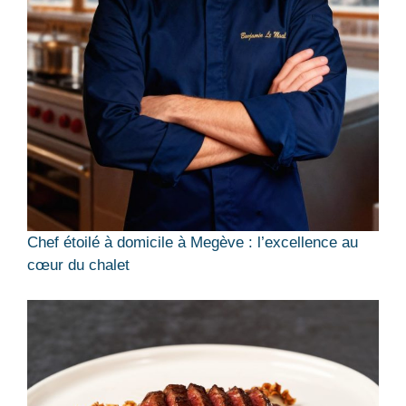
Chef étoilé à domicile à Megève : l’excellence au
cœur du chalet